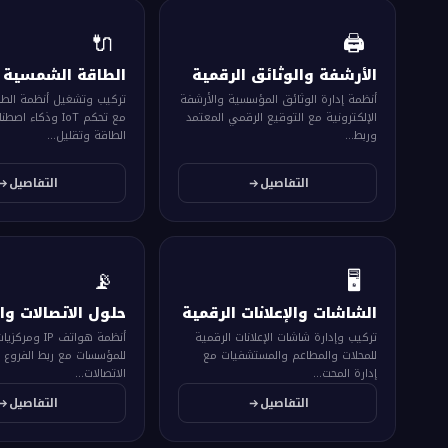
🔌
🖨️
الأرشفة والوثائق الرقمية
الطاقة الشمسية ا
أنظمة إدارة الوثائق المؤسسية والأرشفة
تركيب وتشغيل أنظمة الطا
الإلكترونية مع التوقيع الرقمي المعتمد
مع تحكم IoT وذكاء 
وربط...
الطاقة وتقليل...
التفاصيل
التفاصيل
📡
🖥️
الشاشات والإعلانات الرقمية
حلول الاتصالات والـ IP
تركيب وإدارة شاشات الإعلانات الرقمية
للمحلات والمطاعم والمستشفيات مع
للمؤسسات مع ربط الفروع صو
إدارة المحت...
الاتصالات...
التفاصيل
التفاصيل