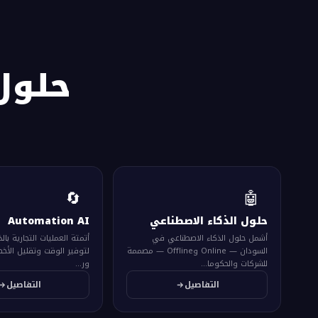
حلو
🔄
🤖
حلول الذكاء الاصطناعي
Automation AI
أشمل حلول الذكاء الاصطناعي في
أتمتة العمليات التجارية بال
السودان — Online وOffline — مصممة
لتوفير الوقت وتقليل الأخطا
للشركات والحكوما...
ور...
التفاصيل
التفاصيل