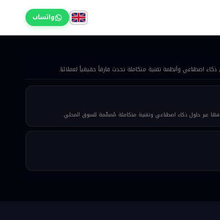
واتساب
ا عبر حلول ذكاء اصطناعي وتقنية متكاملة مُصمَّمة للسوق المحلي.