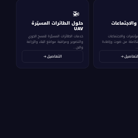
🚁
والاجتماعات
حلول الطائرات المسيّرة
UAV
ؤتمرات والاجتماعات
خدمات الطائرات المسيّرة للمسح الجوي
تكاملة من صوت وإضاءة
والتصوير ومراقبة مواقع البناء والزراعة
.
والبن...
لتفاصيل
التفاصيل