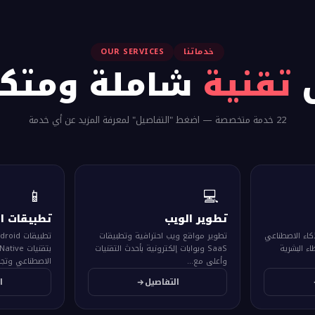
خدماتنا
OUR SERVICES
ل
تقنية
شاملة ومتكا
22 خدمة متخصصة — اضغط "التفاصيل" لمعرفة المزيد عن أي خدمة
📱
💻
تطوير الويب
تطبيقات ا
ذكاء الاصطناعي
تطوير مواقع ويب احترافية وتطبيقات
ء البشرية
SaaS وبوابات إلكترونية بأحدث التقنيات
وأعلى مع...
الاصطناعي وتجرب
التفاصيل
ا